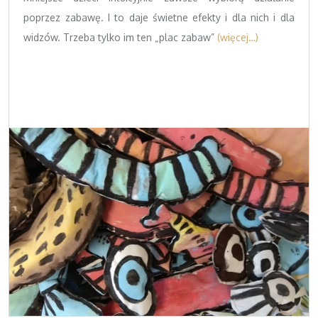
poprzez zabawę. I to daje świetne efekty i dla nich i dla
widzów. Trzeba tylko im ten „plac zabaw”
(więcej…)